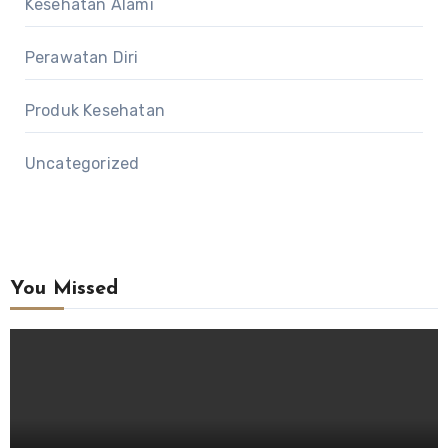
Kesehatan Alami
Perawatan Diri
Produk Kesehatan
Uncategorized
You Missed