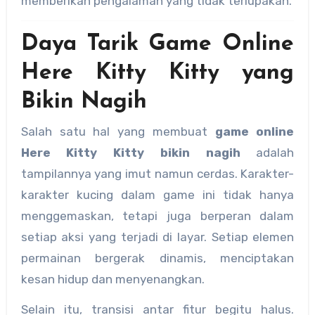
memberikan pengalaman yang tidak terlupakan.
Daya Tarik Game Online
Here Kitty Kitty yang
Bikin Nagih
Salah satu hal yang membuat
game online
Here Kitty Kitty bikin nagih
adalah
tampilannya yang imut namun cerdas. Karakter-
karakter kucing dalam game ini tidak hanya
menggemaskan, tetapi juga berperan dalam
setiap aksi yang terjadi di layar. Setiap elemen
permainan bergerak dinamis, menciptakan
kesan hidup dan menyenangkan.
Selain itu, transisi antar fitur begitu halus.