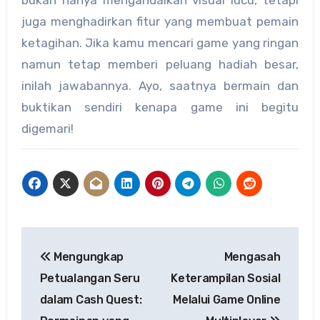
bukan hanya mengandalkan visual lucu, tetapi
juga menghadirkan fitur yang membuat pemain
ketagihan. Jika kamu mencari game yang ringan
namun tetap memberi peluang hadiah besar,
inilah jawabannya. Ayo, saatnya bermain dan
buktikan sendiri kenapa game ini begitu
digemari!
Navigasi
Mengungkap
Mengasah
pos
Petualangan Seru
Keterampilan Sosial
dalam Cash Quest:
Melalui Game Online