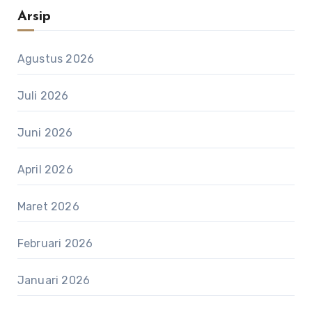
Arsip
Agustus 2026
Juli 2026
Juni 2026
April 2026
Maret 2026
Februari 2026
Januari 2026