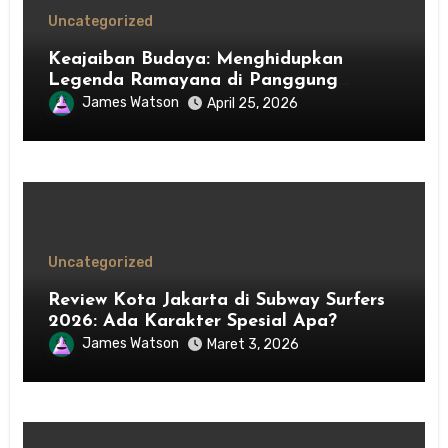
Uncategorized
Keajaiban Budaya: Menghidupkan
Legenda Ramayana di Panggung
Terbuka
James Watson
April 25, 2026
Uncategorized
Review Kota Jakarta di Subway Surfers
2026: Ada Karakter Spesial Apa?
James Watson
Maret 3, 2026