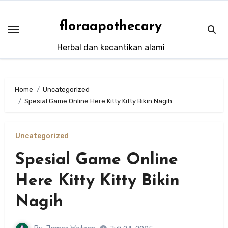
Skip
to
floraapothecary
content
Herbal dan kecantikan alami
Home
Uncategorized
Spesial Game Online Here Kitty Kitty Bikin Nagih
Uncategorized
Spesial Game Online
Here Kitty Kitty Bikin
Nagih