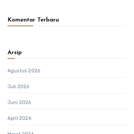
Komentar Terbaru
Arsip
Agustus 2026
Juli 2026
Juni 2026
April 2026