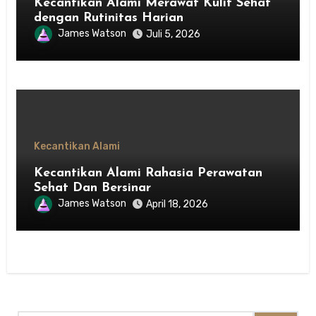
Kecantikan Alami Merawat Kulit Sehat
dengan Rutinitas Harian
James Watson
Juli 5, 2026
Kecantikan Alami
Kecantikan Alami Rahasia Perawatan
Sehat Dan Bersinar
James Watson
April 18, 2026