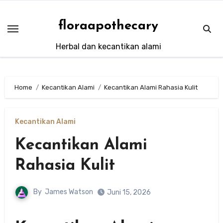
Skip
to
floraapothecary
content
Herbal dan kecantikan alami
Home
Kecantikan Alami
Kecantikan Alami Rahasia Kulit
Kecantikan Alami
Kecantikan Alami
Rahasia Kulit
By
James Watson
Juni 15, 2026