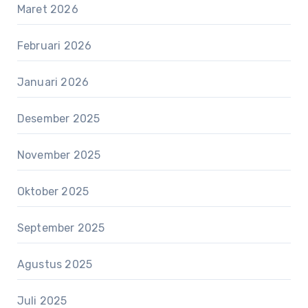
Maret 2026
Februari 2026
Januari 2026
Desember 2025
November 2025
Oktober 2025
September 2025
Agustus 2025
Juli 2025