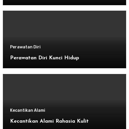
Perawatan Diri
Perawatan Diri Kunci Hidup
Kecantikan Alami
Kecantikan Alami Rahasia Kulit