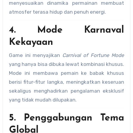
menyesuaikan dinamika permainan membuat
atmosfer terasa hidup dan penuh energi.
4.
Mode Karnaval
Kekayaan
Game ini menyajikan
Carnival of Fortune Mode
yang hanya bisa dibuka lewat kombinasi khusus.
Mode ini membawa pemain ke babak khusus
berisi fitur-fitur langka, meningkatkan keseruan
sekaligus menghadirkan pengalaman eksklusif
yang tidak mudah dilupakan.
5.
Penggabungan Tema
Global