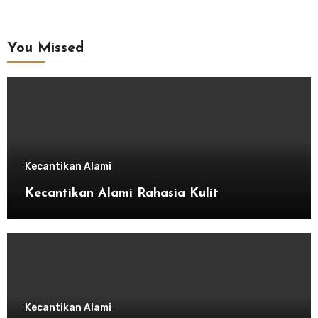
You Missed
Kecantikan Alami
Kecantikan Alami Rahasia Kulit
Kecantikan Alami